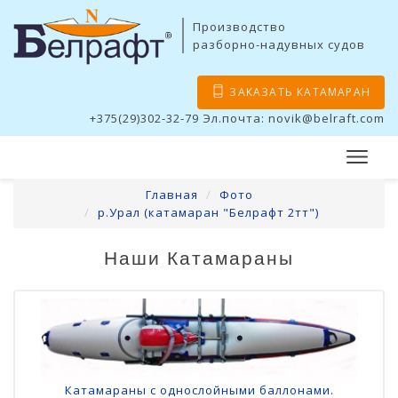
Производство
разборно-надувных судов
ЗАКАЗАТЬ КАТАМАРАН
+375(29)302-32-79 Эл.почта: novik@belraft.com
Главная
Фото
р.Урал (катамаран "Белрафт 2тт")
Наши Катамараны
Катамараны с однослойными баллонами.