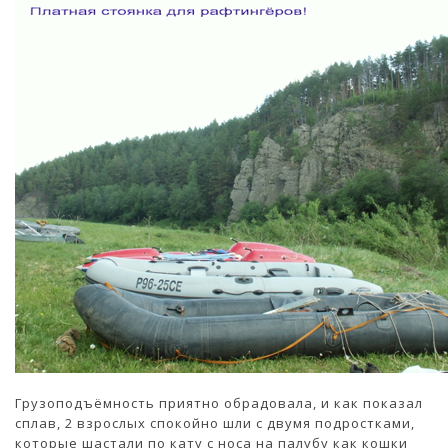
Грузоподъёмность приятно обрадовала, и как показал
сплав, 2 взрослых спокойно шли с двумя подростками,
которые шастали по кату с носа на палубу как кошки