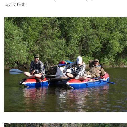
(фото № 3).