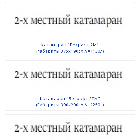
Катамаран "Белрафт 2М"
(габариты:375х190см,V=1130л)
Катамаран "Белрафт 2ТМ"
(Габариты:390х200см,V=1250л)