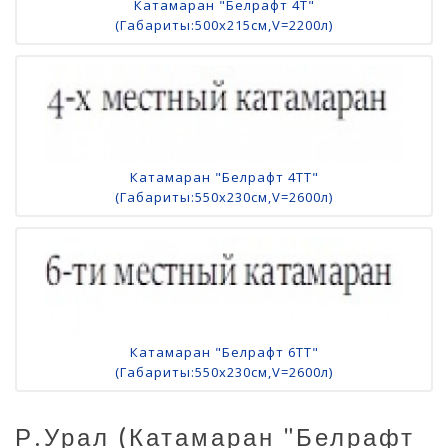
Катамаран "Белрафт 4Т"
(Габариты:500х215см,V=2200л)
Катамаран "Белрафт 4ТТ"
(Габариты:550х230см,V=2600л)
Катамаран "Белрафт 6TТ"
(Габариты:550х230см,V=2600л)
Р.Урал (катамаран "Белрафт