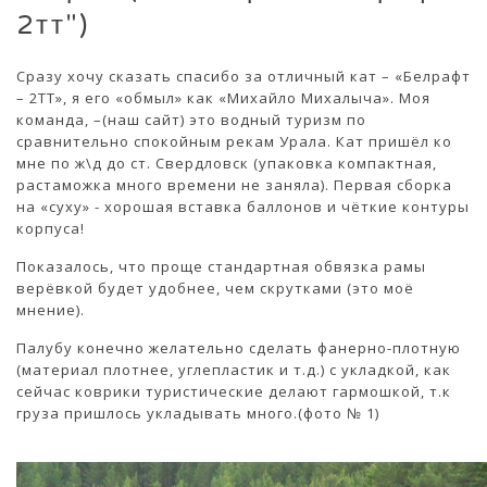
2тт")
Сразу хочу сказать спасибо за отличный кат – «Белрафт
– 2ТТ», я его «обмыл» как «Михайло Михалыча». Моя
команда, –(наш сайт) это водный туризм по
сравнительно спокойным рекам Урала. Кат пришёл ко
мне по ж\д до ст. Свердловск (упаковка компактная,
растаможка много времени не заняла). Первая сборка
на «суху» - хорошая вставка баллонов и чёткие контуры
корпуса!
Показалось, что проще стандартная обвязка рамы
верёвкой будет удобнее, чем скрутками (это моё
мнение).
Палубу конечно желательно сделать фанерно-плотную
(материал плотнее, углепластик и т.д.) с укладкой, как
сейчас коврики туристические делают гармошкой, т.к
груза пришлось укладывать много.(фото № 1)