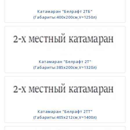
Катамаран "Белрафт 2ТБ"
(Габариты:400х200см,V=1250л)
Катамаран "Белрафт 2Т"
(Габариты:385х200см,V=1320л)
Катамаран "Белрафт 2ТТ"
(Габариты:405х212см,V=1400л)