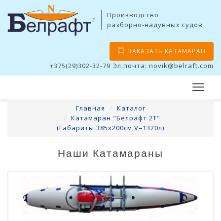
Производство
разборно-надувных судов
ЗАКАЗАТЬ КАТАМАРАН
+375(29)302-32-79 Эл.почта: novik@belraft.com
Главная
Каталог
Катамаран "Белрафт 2Т"
(Габариты:385х200см,V=1320л)
Наши Катамараны