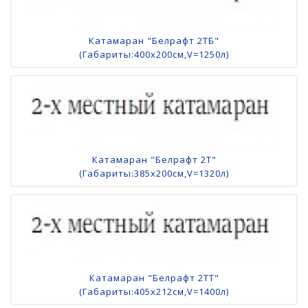
Катамаран "Белрафт 2ТБ"
(Габариты:400х200см,V=1250л)
Катамаран "Белрафт 2Т"
(Габариты:385х200см,V=1320л)
Катамаран "Белрафт 2ТТ"
(Габариты:405х212см,V=1400л)