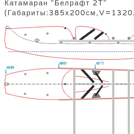
Катамаран "Белрафт 2Т"
(Габариты:385х200см,V=1320