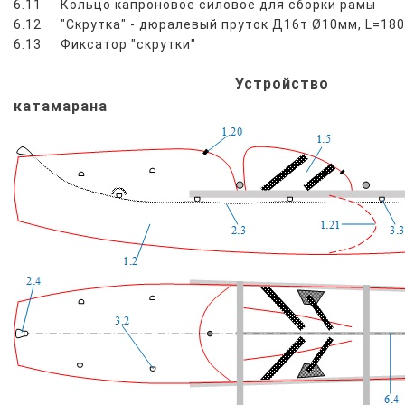
6.11
Кольцо капроновое силовое для сборки рамы
6.12
"Скрутка" - дюралевый пруток Д16т Ø10мм, L=18
6.13
Фиксатор "скрутки"
Устройство
катамарана