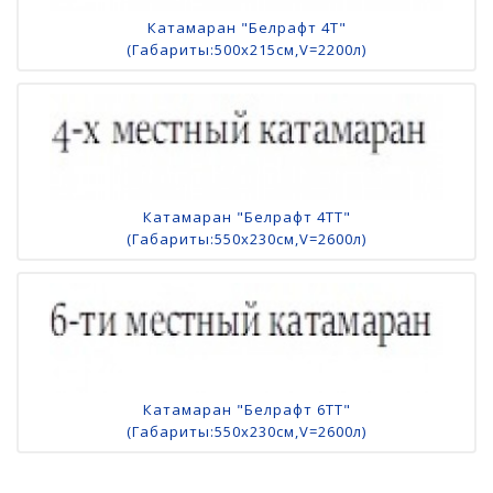
Катамаран "Белрафт 4Т"
(Габариты:500х215см,V=2200л)
Катамаран "Белрафт 4ТТ"
(Габариты:550х230см,V=2600л)
Катамаран "Белрафт 6TТ"
(Габариты:550х230см,V=2600л)