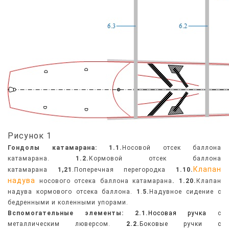
Рисунок 1
Гондолы катамарана:
1.1.
Носовой отсек баллона
катамарана.
1.2.
Кормовой отсек баллона
Клапан
катамарана
1,21
.Поперечная перегородка
1.10.
надува
носового отсека баллона катамарана
.
1.20.
Клапан
надува кормового отсека баллона.
1
.
5.
Надувное сидение с
бедренными и коленными упорами.
Вспомогательные элементы:
2.1.
Носовая ручка
с
металлическим люверсом.
2.2.
Боковые ручки с