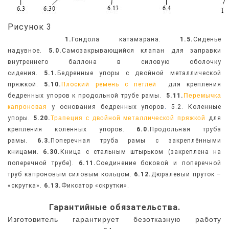
Рисунок 3
1.
Гондола катамарана.
1.5.
Сиденье
надувное.
5.0.
Самозакрывающийся клапан
для заправки
внутреннего баллона в силовую оболочку
сидения.
5.1.
Бедренные упоры с двойной металлической
пряжкой.
5.10.
Плоский ремень с петлей
для крепления
бедренных упоров к продольной трубе рамы.
5.11.
Перемычка
капроновая
у основания бедренных упоров
.
5.2. Коленные
упоры.
5.20.
Трапеция с двойной металлической пряжкой
для
крепления коленных упоров.
6.0.
Продольная труба
рамы.
6.3.
Поперечная труба рамы с закреплёнными
кницами.
6.30.
Кница с стальным штырьком (закреплена на
поперечной трубе).
6.11.
Соединение боковой и поперечной
труб капроновым силовым кольцом.
6.12.
Дюралевый пруток –
«скрутка».
6.13.
Фиксатор «скрутки».
Гарантийные обязательства.
Изготовитель
гарантирует безотказную работу